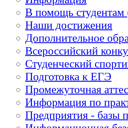
В помощь студентам 
Наши достижения
Дополнительное обра
Всероссийский конку
Студенческий спорти
Подготовка к ЕГЭ
Промежуточная атте
Информация по практ
Предприятия - базы 
Информационная без