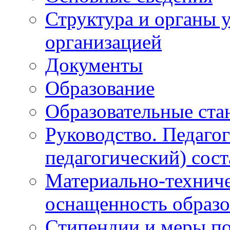
Структура и органы 
организацией
Документы
Образование
Образовательные ста
Руководство. Педаго
педагогический) сост
Материально-техниче
оснащенность образо
Стипендии и меры п