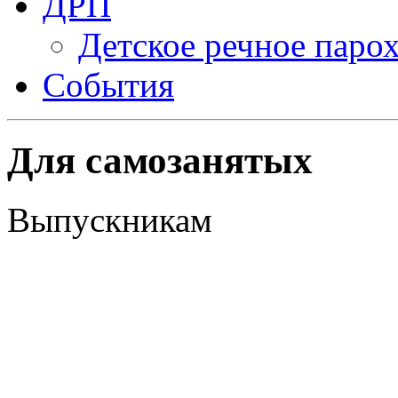
ДРП
Детское речное паро
События
Для самозанятых
Выпускникам
Специальный налоговый режим для самозанятых граждан
Видеоурок "Самозанятость. Налог на профессиональный доход